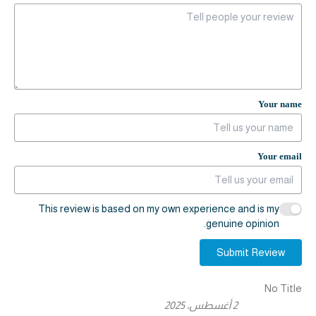
Your name
Your email
This review is based on my own experience and is my
genuine opinion.
Submit Review
No Title
2 أغسطس، 2025