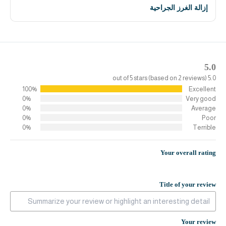
إزالة الغرز الجراحية
5.0
5.0 out of 5 stars (based on 2 reviews)
100%
Excellent
0%
Very good
0%
Average
0%
Poor
0%
Terrible
Your overall rating
Title of your review
Your review