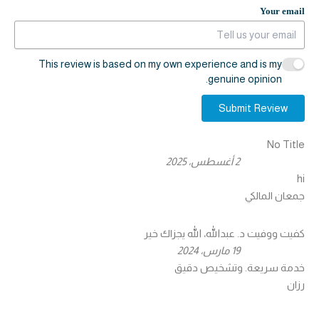
Your email
This review is based on my own experience and is my
genuine opinion.
Submit Review
No Title
2 أغسطس، 2025
hi
جمعان المالكي
كفيت ووفيت د. عبدالله، الله يجزاك خير
19 مارس، 2024
خدمة سريعة. وتشخيص دقيق
رزان