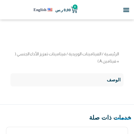
خطي
Menu
0
Cart
English
0,00
ر.س
لى
لمحتوى
الرئيسية
/
الفيتامينات الوريدية
/ فيتامينات تعزيز الأداء الجنسي (
+ فيتامين A )
الوصف
خدمات ذات صلة