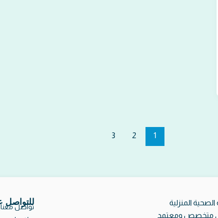
3
2
1
للتواصل 
الصحية المنزلية
تواصل معنا
طبي متخصص ومعتمد