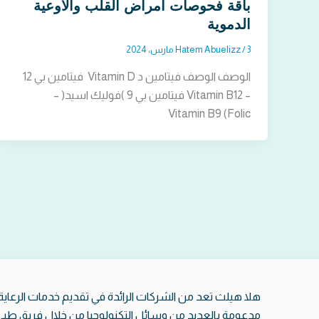
باقة فحوصات أمراض القلب والأوعية
الدموية
3 مارس، 2024
/
Hatem Abuelizz
الوصف الوصف فيتامين د Vitamin D فيتامين بي 12
– Vitamin B12 فيتامين بي 9 )فوليك اسيد( –
Vitamin B9 (Folic
هلا هيلث تعد من الشركات الرائدة في تقديم خدمات الرعاية 
مدعومة بالعديد من وسائل التكنولوجيا من خلال فريق 