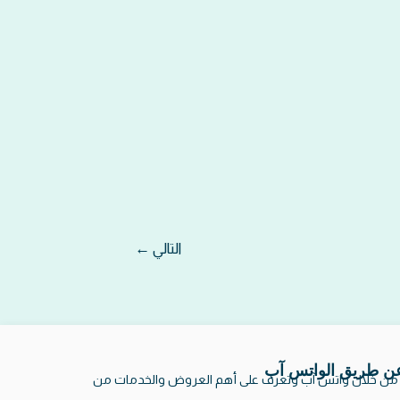
التالي
←
عن طريق الواتس آب
 من خلال واتس آب وتعرف على أهم العروض والخدمات من