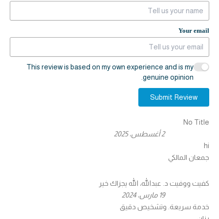
Your email
This review is based on my own experience and is my
genuine opinion.
Submit Review
No Title
2 أغسطس، 2025
hi
جمعان المالكي
كفيت ووفيت د. عبدالله، الله يجزاك خير
19 مارس، 2024
خدمة سريعة. وتشخيص دقيق
رزان