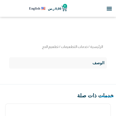
خطي
Menu
0
Cart
English
0,00
ر.س
لى
لمحتوى
الرئيسية
/
خدمات التطعيمات
/ تطعيم الحج
الوصف
خدمات ذات صلة